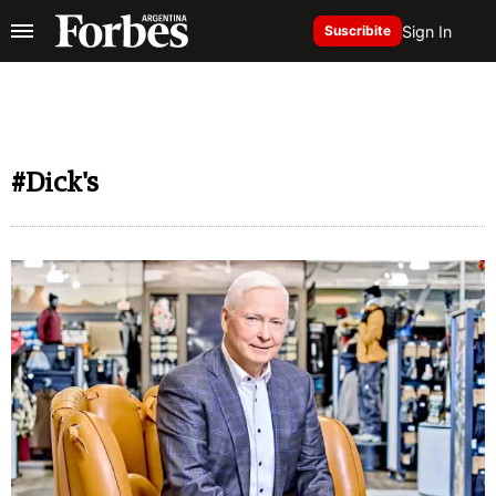
Sign In
Suscribite
#Dick's