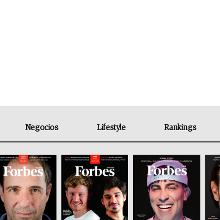
Negocios
Lifestyle
Rankings