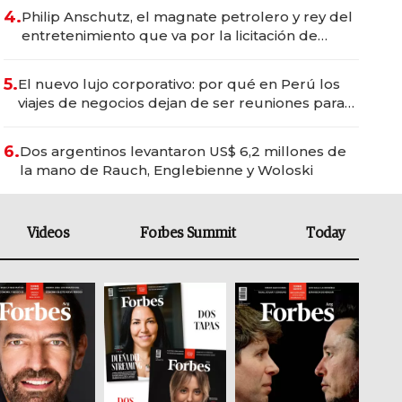
4.
Philip Anschutz, el magnate petrolero y rey del
entretenimiento que va por la licitación de
Tecnópolis junto a Fénix
5.
El nuevo lujo corporativo: por qué en Perú los
viajes de negocios dejan de ser reuniones para
convertirse en experiencias transformadoras
6.
Dos argentinos levantaron US$ 6,2 millones de
la mano de Rauch, Englebienne y Woloski
Videos
Forbes Summit
Today