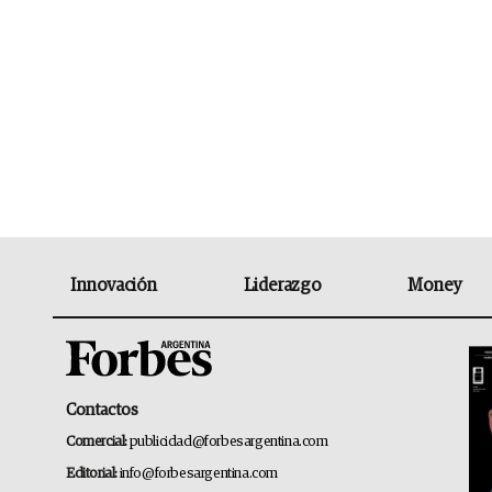
Innovación
Liderazgo
Money
Contactos
Comercial:
publicidad@forbesargentina.com
Editorial:
info@forbesargentina.com