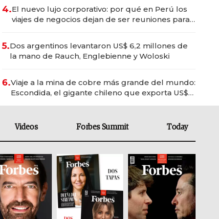
4.
El nuevo lujo corporativo: por qué en Perú los
viajes de negocios dejan de ser reuniones para
convertirse en experiencias transformadoras
5.
Dos argentinos levantaron US$ 6,2 millones de
la mano de Rauch, Englebienne y Woloski
6.
Viaje a la mina de cobre más grande del mundo:
Escondida, el gigante chileno que exporta US$
14.000 millones anuales
Videos
Forbes Summit
Today