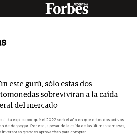
as
Y
n este gurú, sólo estas dos
ptomonedas sobrevivirán a la caída
eral del mercado
cialista explica por qué el 2022 será el año en que estos dos activos
n de despegar. Por eso, a pesar de la caída de las últimas semanas,
s inversores grandes aprovechan para comprar.