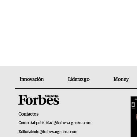
Innovación
Liderazgo
Money
Contactos
Comercial:
publicidad@forbesargentina.com
Editorial:
info@forbesargentina.com