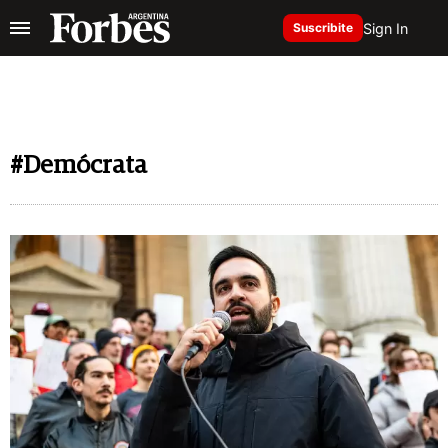
Sign In
Suscribite
#Demócrata