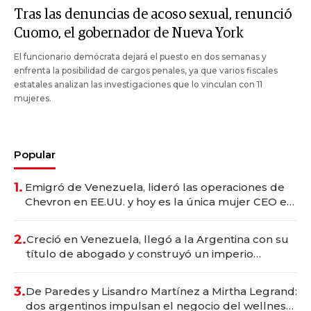
Tras las denuncias de acoso sexual, renunció
Cuomo, el gobernador de Nueva York
El funcionario demócrata dejará el puesto en dos semanas y
enfrenta la posibilidad de cargos penales, ya que varios fiscales
estatales analizan las investigaciones que lo vinculan con 11
mujeres.
Popular
1.
Emigró de Venezuela, lideró las operaciones de
Chevron en EE.UU. y hoy es la única mujer CEO en
Vaca Muerta
2.
Creció en Venezuela, llegó a la Argentina con su
título de abogado y construyó un imperio
gastronómico que revoluciona las marcas "fast
premium"
3.
De Paredes y Lisandro Martínez a Mirtha Legrand:
dos argentinos impulsan el negocio del wellness