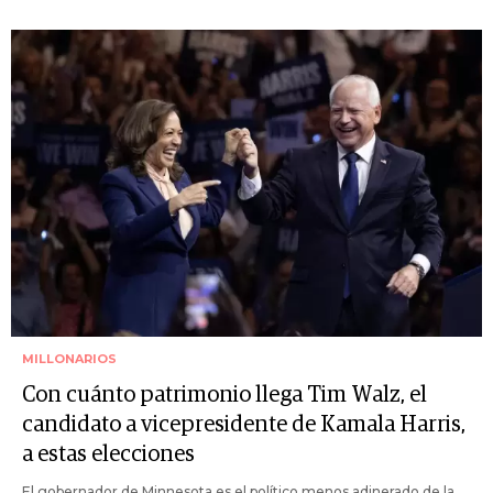
MILLONARIOS
Con cuánto patrimonio llega Tim Walz, el
candidato a vicepresidente de Kamala Harris,
a estas elecciones
El gobernador de Minnesota es el político menos adinerado de la