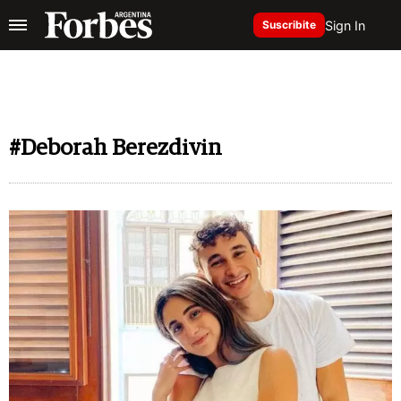
Sign In
Suscribite
#Deborah Berezdivin