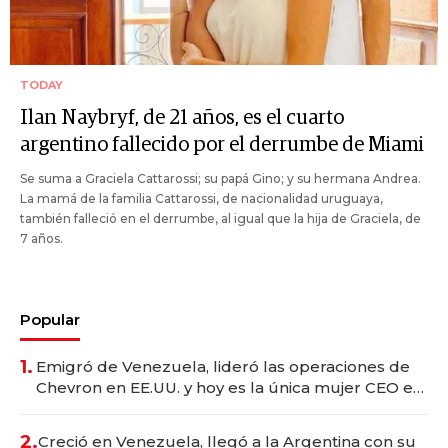
TODAY
Ilan Naybryf, de 21 años, es el cuarto
argentino fallecido por el derrumbe de Miami
Se suma a Graciela Cattarossi; su papá Gino; y su hermana Andrea.
La mamá de la familia Cattarossi, de nacionalidad uruguaya,
también falleció en el derrumbe, al igual que la hija de Graciela, de
7 años.
Popular
1.
Emigró de Venezuela, lideró las operaciones de
Chevron en EE.UU. y hoy es la única mujer CEO en
Vaca Muerta
2.
Creció en Venezuela, llegó a la Argentina con su