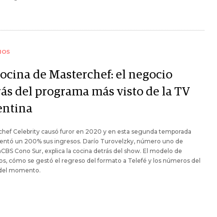
IOS
cocina de Masterchef: el negocio
rás del programa más visto de la TV
entina
chef Celebrity causó furor en 2020 y en esta segunda temporada
entó un 200% sus ingresos. Darío Turovelzky, número uno de
BS Cono Sur, explica la cocina detrás del show. El modelo de
s, cómo se gestó el regreso del formato a Telefé y los números del
y del momento.