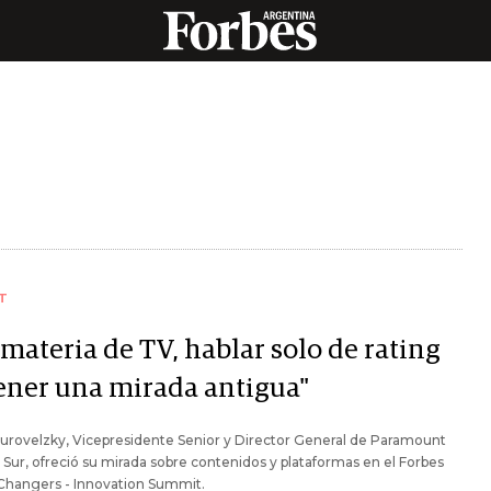
T
materia de TV, hablar solo de rating
tener una mirada antigua"
urovelzky, Vicepresidente Senior y Director General de Paramount
ur, ofreció su mirada sobre contenidos y plataformas en el Forbes
hangers - Innovation Summit.