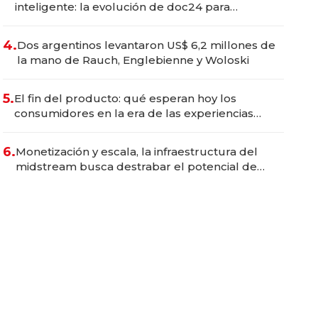
inteligente: la evolución de doc24 para
transformar a las organizaciones
4.
Dos argentinos levantaron US$ 6,2 millones de
la mano de Rauch, Englebienne y Woloski
5.
El fin del producto: qué esperan hoy los
consumidores en la era de las experiencias
inteligentes
6.
Monetización y escala, la infraestructura del
midstream busca destrabar el potencial de
Vaca Muerta