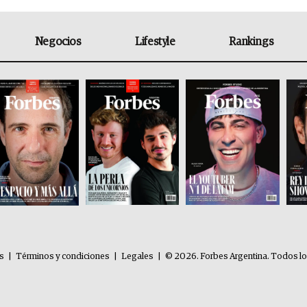
Negocios
Lifestyle
Rankings
es
|
Términos y condiciones
|
Legales
|
© 2026. Forbes Argentina. Todos l