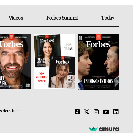
Videos
Forbes Summit
Today
os derechos