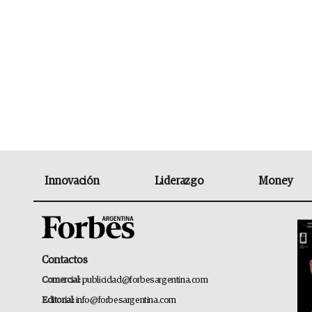
Innovación
Liderazgo
Money
Contactos
Comercial:
publicidad@forbesargentina.com
Editorial:
info@forbesargentina.com