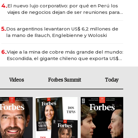
4.
El nuevo lujo corporativo: por qué en Perú los
viajes de negocios dejan de ser reuniones para
convertirse en experiencias transformadoras
5.
Dos argentinos levantaron US$ 6,2 millones de
la mano de Rauch, Englebienne y Woloski
6.
Viaje a la mina de cobre más grande del mundo:
Escondida, el gigante chileno que exporta US$
14.000 millones anuales
Videos
Forbes Summit
Today