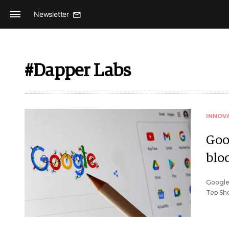
Newsletter
#Dapper Labs
INNOV
Goo
blo
Google 
Top Sho