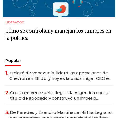
LIDERAZGO
Cómo se controlan y manejan los rumores en
la política
Popular
1.
Emigró de Venezuela, lideró las operaciones de
Chevron en EE.UU. y hoy es la única mujer CEO en
Vaca Muerta
2.
Creció en Venezuela, llegó a la Argentina con su
título de abogado y construyó un imperio
gastronómico que revoluciona las marcas "fast
premium"
3.
De Paredes y Lisandro Martínez a Mirtha Legrand:
dos argentinos impulsan el negocio del wellness