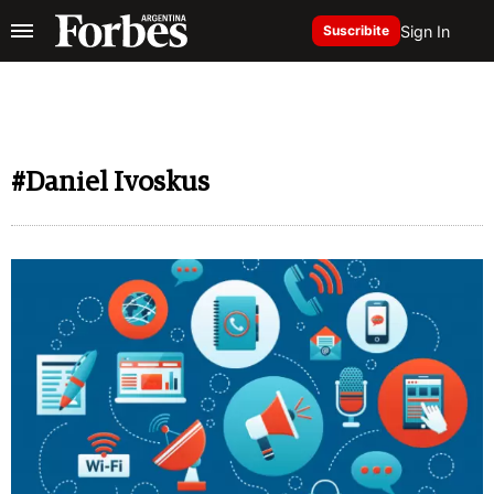
Sign In
Suscribite
#Daniel Ivoskus