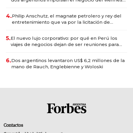
deportivo y el cuidado corporal
4.
Philip Anschutz, el magnate petrolero y rey del
entretenimiento que va por la licitación de
Tecnópolis junto a Fénix
5.
El nuevo lujo corporativo: por qué en Perú los
viajes de negocios dejan de ser reuniones para
convertirse en experiencias transformadoras
6.
Dos argentinos levantaron US$ 6,2 millones de la
mano de Rauch, Englebienne y Woloski
Contactos