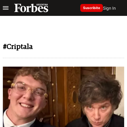
Sign In
Suscribite
#Criptala