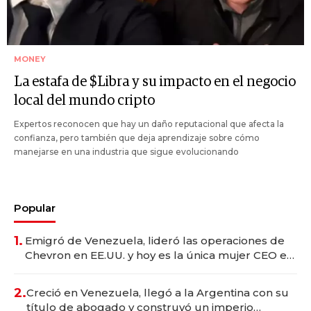
MONEY
La estafa de $Libra y su impacto en el negocio
local del mundo cripto
Expertos reconocen que hay un daño reputacional que afecta la
confianza, pero también que deja aprendizaje sobre cómo
manejarse en una industria que sigue evolucionando
Popular
1.
Emigró de Venezuela, lideró las operaciones de
Chevron en EE.UU. y hoy es la única mujer CEO en
Vaca Muerta
2.
Creció en Venezuela, llegó a la Argentina con su
título de abogado y construyó un imperio