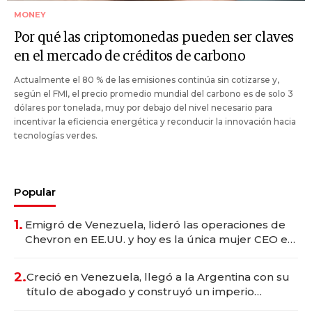
MONEY
Por qué las criptomonedas pueden ser claves
en el mercado de créditos de carbono
Actualmente el 80 % de las emisiones continúa sin cotizarse y,
según el FMI, el precio promedio mundial del carbono es de solo 3
dólares por tonelada, muy por debajo del nivel necesario para
incentivar la eficiencia energética y reconducir la innovación hacia
tecnologías verdes.
Popular
1.
Emigró de Venezuela, lideró las operaciones de
Chevron en EE.UU. y hoy es la única mujer CEO en
Vaca Muerta
2.
Creció en Venezuela, llegó a la Argentina con su
título de abogado y construyó un imperio
gastronómico que revoluciona las marcas "fast