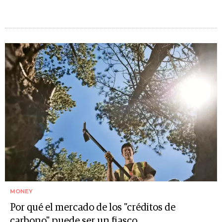
MONEY
Por qué el mercado de los "créditos de
carbono" puede ser un fiasco