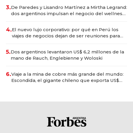
premium"
3.
De Paredes y Lisandro Martínez a Mirtha Legrand:
dos argentinos impulsan el negocio del wellness
deportivo y el cuidado corporal
4.
El nuevo lujo corporativo: por qué en Perú los
viajes de negocios dejan de ser reuniones para
convertirse en experiencias transformadoras
5.
Dos argentinos levantaron US$ 6,2 millones de la
mano de Rauch, Englebienne y Woloski
6.
Viaje a la mina de cobre más grande del mundo:
Escondida, el gigante chileno que exporta US$
14.000 millones anuales