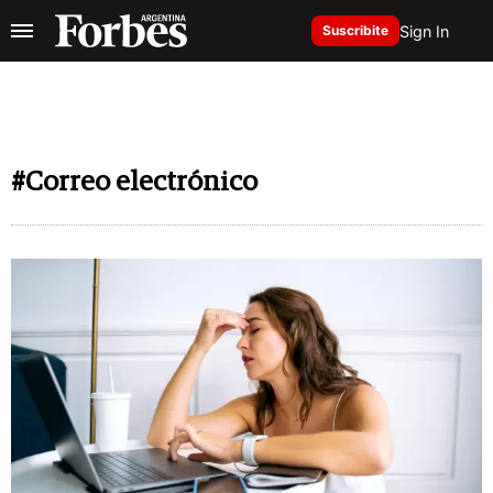
Sign In
Suscribite
#Correo electrónico