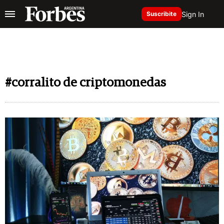
Sign In
Suscribite
#corralito de criptomonedas