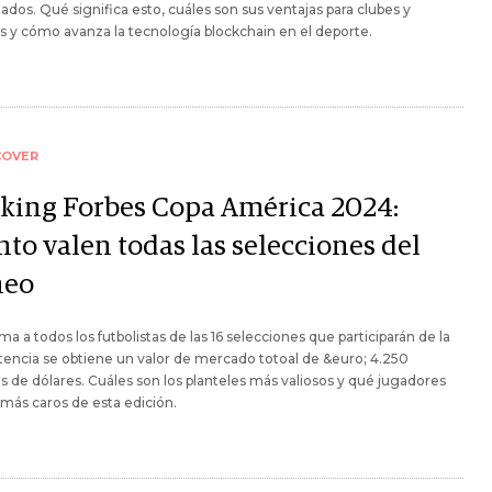
ados. Qué significa esto, cuáles son sus ventajas para clubes y
s y cómo avanza la tecnología blockchain en el deporte.
COVER
king Forbes Copa América 2024:
nto valen todas las selecciones del
neo
oma a todos los futbolistas de las 16 selecciones que participarán de la
ncia se obtiene un valor de mercado totoal de &euro; 4.250
s de dólares. Cuáles son los planteles más valiosos y qué jugadores
 más caros de esta edición.