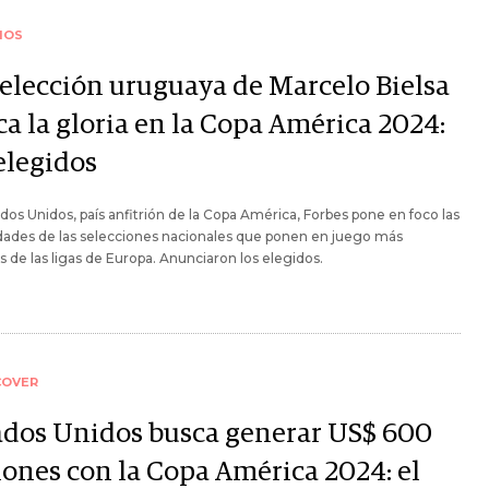
IOS
selección uruguaya de Marcelo Bielsa
ca la gloria en la Copa América 2024:
elegidos
dos Unidos, país anfitrión de la Copa América, Forbes pone en foco las
idades de las selecciones nacionales que ponen en juego más
as de las ligas de Europa. Anunciaron los elegidos.
COVER
ados Unidos busca generar US$ 600
lones con la Copa América 2024: el