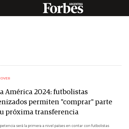
COVER
a América 2024: futbolistas
enizados permiten "comprar" parte
su próxima transferencia
etencia será la primera a nivel países en contar con futbolistas