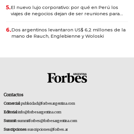
5.
El nuevo lujo corporativo: por qué en Perú los
viajes de negocios dejan de ser reuniones para
convertirse en experiencias transformadoras
6.
Dos argentinos levantaron US$ 6,2 millones de la
mano de Rauch, Englebienne y Woloski
Contactos
Comercial:
publicidad@forbesargentina.com
Editorial:
info@forbesargentina.com
Summit:
summitforbes@forbesargentina.com
Suscripciones:
suscripciones@forbes.ar