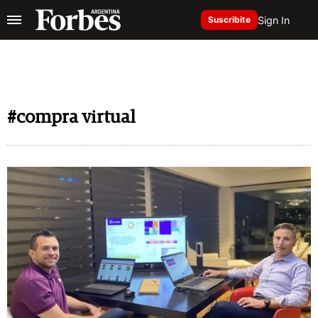
Sign In
Suscribite
#compra virtual