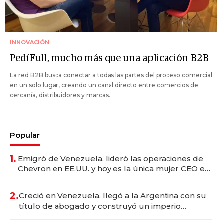
INNOVACIÓN
PedíFull, mucho más que una aplicación B2B
La red B2B busca conectar a todas las partes del proceso comercial
en un solo lugar, creando un canal directo entre comercios de
cercanía, distribuidores y marcas.
Popular
1.
Emigró de Venezuela, lideró las operaciones de
Chevron en EE.UU. y hoy es la única mujer CEO en
Vaca Muerta
2.
Creció en Venezuela, llegó a la Argentina con su
título de abogado y construyó un imperio
gastronómico que revoluciona las marcas "fast