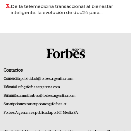
premium"
3.
De la telemedicina transaccional al bienestar
inteligente: la evolución de doc24 para
transformar a las organizaciones
Contactos
Comercial:
publicidad@forbesargentina.com
Editorial:
info@forbesargentina.com
Summit:
summitforbes@forbesargentina.com
Suscripciones:
suscripciones@forbes.ar
Forbes Argentina es publicada por HT Media SA.