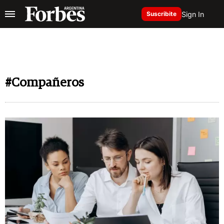
Sign In
Suscribite
#Compañeros