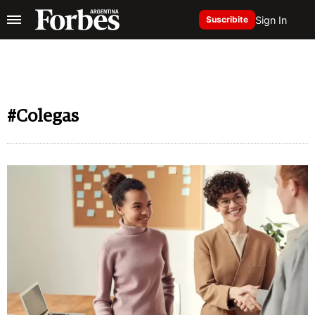
Sign In
Suscribite
#Colegas