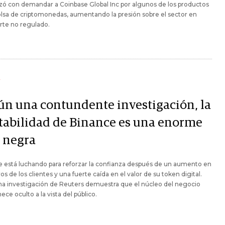
ó con demandar a Coinbase Global Inc por algunos de los productos
olsa de criptomonedas, aumentando la presión sobre el sector en
rte no regulado.
Y
ún una contundente investigación, la
tabilidad de Binance es una enorme
a negra
 está luchando para reforzar la confianza después de un aumento en
iros de los clientes y una fuerte caída en el valor de su token digital.
na investigación de Reuters demuestra que el núcleo del negocio
ce oculto a la vista del público.