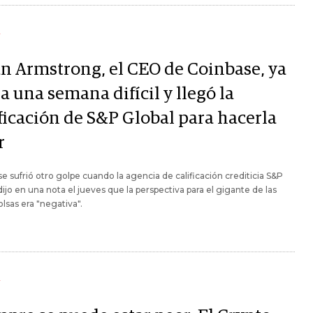
Y
an Armstrong, el CEO de Coinbase, ya
a una semana difícil y llegó la
ificación de S&P Global para hacerla
r
e sufrió otro golpe cuando la agencia de calificación crediticia S&P
dijo en una nota el jueves que la perspectiva para el gigante de las
olsas era "negativa".
Y