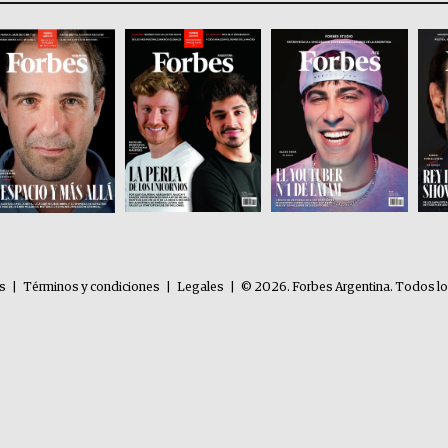
es
|
Términos y condiciones
|
Legales
|
© 2026. Forbes Argentina. Todos l