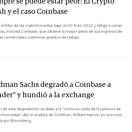
mpre se puede estar peor: El Crypto
sh y el caso Coinbase
, la líder de las criptomonedas, bajó un 50 % en 2022 y obligó a varias
s, incluida Coinbase, que obtiene la mayor parte de sus ingresos de
ifas comerciales, a eliminar puestos de trabajo.
Y
dman Sachs degradó a Coinbase a
nder" y hundió a la exchange
n de esta degradación se debe a la "continua caída de los precios de
ptomonedas", dijo el analista de Goldman, William Nance, en una nota
da por Bloomberg.