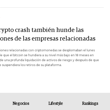
Y
crypto crash también hunde las
iones de las empresas relacionadas
ciones relacionadas con criptomonedas se desplomaban el lunes
e que el bitcoin se hundiera a su nivel más bajo en 18 meses en
e una profunda liquidación de activos de riesgo y después de que
 suspendiera los retiros de su plataforma.
Negocios
Lifestyle
Rankings