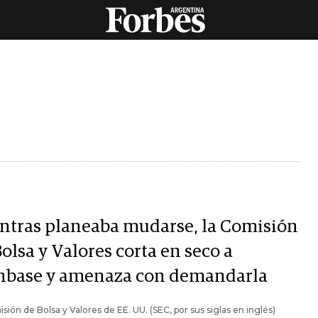
Y
ntras planeaba mudarse, la Comisión
olsa y Valores corta en seco a
nbase y amenaza con demandarla
sión de Bolsa y Valores de EE. UU. (SEC, por sus siglas en inglés)