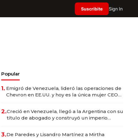
Suscribite
Sign In
Popular
1.
Emigró de Venezuela, lideró las operaciones de
Chevron en EE.UU. y hoy es la única mujer CEO
en Vaca Muerta
2.
Creció en Venezuela, llegó a la Argentina con su
título de abogado y construyó un imperio
gastronómico que revoluciona las marcas "fast
premium"
3.
De Paredes y Lisandro Martínez a Mirtha