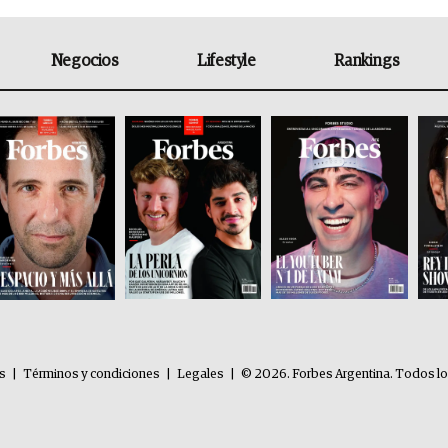
Negocios
Lifestyle
Rankings
es
|
Términos y condiciones
|
Legales
|
© 2026. Forbes Argentina. Todos l