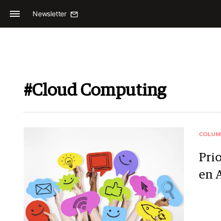
Newsletter
#Cloud Computing
COLUM
Pri
en 