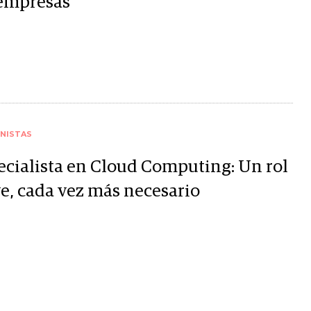
 empresas
NISTAS
ecialista en Cloud Computing: Un rol
ve, cada vez más necesario