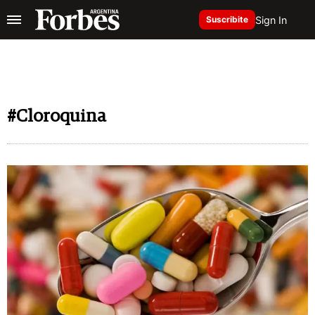
Sign In
Suscribite
#Cloroquina