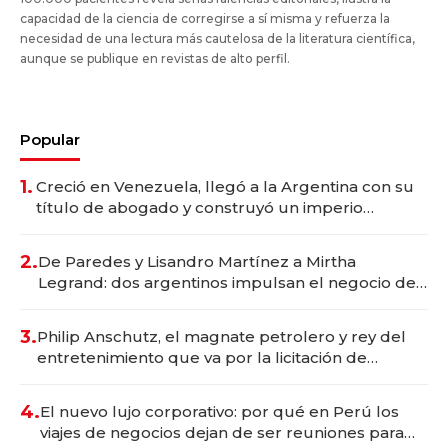
capacidad de la ciencia de corregirse a sí misma y refuerza la
necesidad de una lectura más cautelosa de la literatura científica,
aunque se publique en revistas de alto perfil.
Popular
1.
Creció en Venezuela, llegó a la Argentina con su
título de abogado y construyó un imperio
gastronómico que revoluciona las marcas "fast
premium"
2.
De Paredes y Lisandro Martínez a Mirtha
Legrand: dos argentinos impulsan el negocio del
wellness deportivo y el cuidado corporal
3.
Philip Anschutz, el magnate petrolero y rey del
entretenimiento que va por la licitación de
Tecnópolis junto a Fénix
4.
El nuevo lujo corporativo: por qué en Perú los
viajes de negocios dejan de ser reuniones para