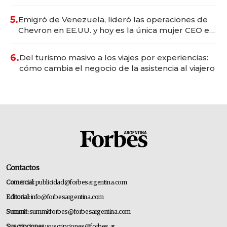
convertirse en experiencias transformadoras
5.
Emigró de Venezuela, lideró las operaciones de
Chevron en EE.UU. y hoy es la única mujer CEO en
Vaca Muerta
6.
Del turismo masivo a los viajes por experiencias:
cómo cambia el negocio de la asistencia al viajero
Contactos
Comercial:
publicidad@forbesargentina.com
Editorial:
info@forbesargentina.com
Summit:
summitforbes@forbesargentina.com
Suscripciones:
suscripciones@forbes.ar