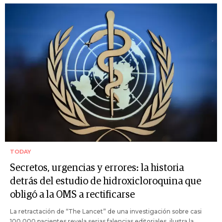
TODAY
Secretos, urgencias y errores: la historia
detrás del estudio de hidroxicloroquina que
obligó a la OMS a rectificarse
La retractación de “The Lancet” de una investigación sobre casi
100.000 pacientes revela serias falencias editoriales, ilustra la