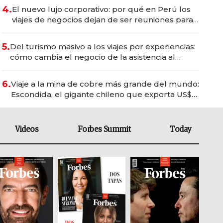
4.
El nuevo lujo corporativo: por qué en Perú los
viajes de negocios dejan de ser reuniones para
convertirse en experiencias transformadoras
5.
Del turismo masivo a los viajes por experiencias:
cómo cambia el negocio de la asistencia al
viajero
6.
Viaje a la mina de cobre más grande del mundo:
Escondida, el gigante chileno que exporta US$
14.000 millones anuales
Videos
Forbes Summit
Today