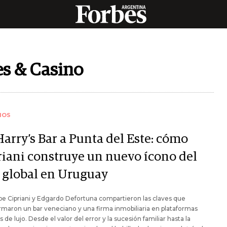
es & Casino
IOS
arry’s Bar a Punta del Este: cómo
riani construye un nuevo ícono del
o global en Uruguay
e Cipriani y Edgardo Defortuna compartieron las claves que
rmaron un bar veneciano y una firma inmobiliaria en plataformas
s de lujo. Desde el valor del error y la sucesión familiar hasta la