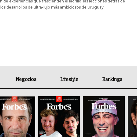
n de experiencias que trascienden el ladrillo, las lecciones detrás de
los desarrollos de ultra-lujo más ambiciosos de Uruguay.
Negocios
Lifestyle
Rankings