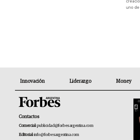
creació
uno de 
Innovación
Liderazgo
Money
Contactos
Comercial:
publicidad@forbesargentina.com
Editorial:
info@forbesargentina.com