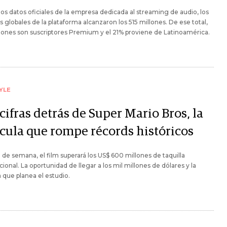
os datos oficiales de la empresa dedicada al streaming de audio, los
s globales de la plataforma alcanzaron los 515 millones. De ese total,
lones son suscriptores Premium y el 21% proviene de Latinoamérica.
YLE
cifras detrás de Super Mario Bros, la
ícula que rompe récords históricos
n de semana, el film superará los US$ 600 millones de taquilla
cional. La oportunidad de llegar a los mil millones de dólares y la
 que planea el estudio.