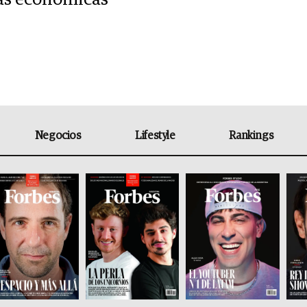
Negocios
Lifestyle
Rankings