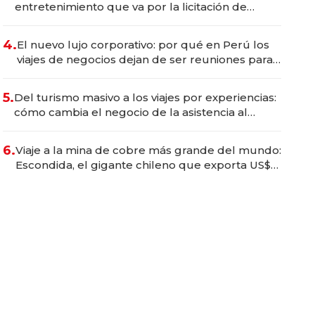
entretenimiento que va por la licitación de
Tecnópolis junto a Fénix
4.
El nuevo lujo corporativo: por qué en Perú los
viajes de negocios dejan de ser reuniones para
convertirse en experiencias transformadoras
5.
Del turismo masivo a los viajes por experiencias:
cómo cambia el negocio de la asistencia al
viajero
6.
Viaje a la mina de cobre más grande del mundo:
Escondida, el gigante chileno que exporta US$
14.000 millones anuales