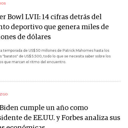
IOS
r Bowl LVII: 14 cifras detrás del
nto deportivo que genera miles de
lones de dólares
la temporada de US$ 50 millones de Patrick Mahomes hasta los
s "baratos" de US$ 5.500, todo lo que se necesita saber sobre los
s que marcan el ritmo del encuentro.
AZGO
 Biden cumple un año como
sidente de EE.UU. y Forbes analiza sus
ras económicas