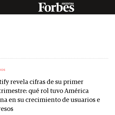
IOS
ify revela cifras de su primer
trimestre: qué rol tuvo América
ina en su crecimiento de usuarios e
resos