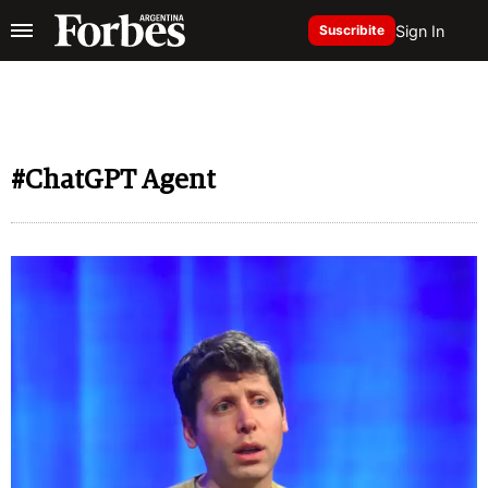
Sign In
Suscribite
#ChatGPT Agent