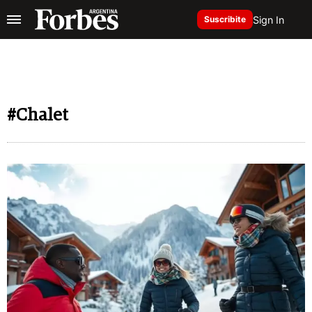
Sign In
Suscribite
#Chalet