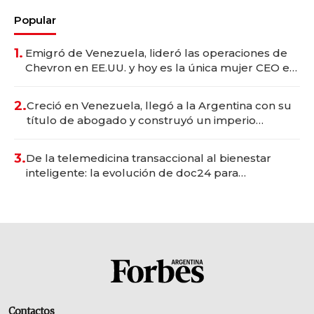
Popular
1.
Emigró de Venezuela, lideró las operaciones de
Chevron en EE.UU. y hoy es la única mujer CEO en
Vaca Muerta
2.
Creció en Venezuela, llegó a la Argentina con su
título de abogado y construyó un imperio
gastronómico que revoluciona las marcas "fast
premium"
3.
De la telemedicina transaccional al bienestar
inteligente: la evolución de doc24 para
transformar a las organizaciones
Contactos