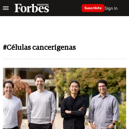
Sign In
Suscribite
#Células cancerígenas