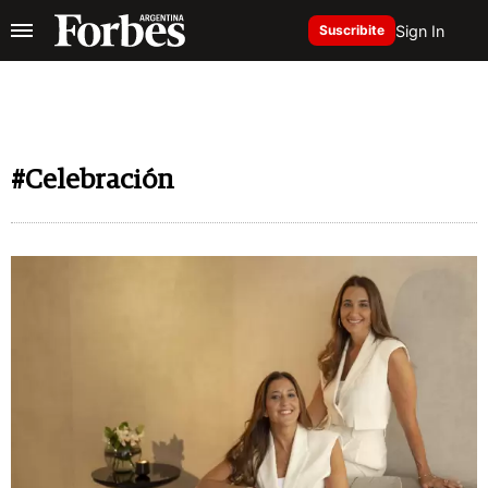
Sign In
Suscribite
#Celebración