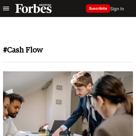
Sign In
Suscribite
#Cash Flow