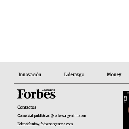
Innovación
Liderazgo
Money
Contactos
Comercial:
publicidad@forbesargentina.com
Editorial:
info@forbesargentina.com