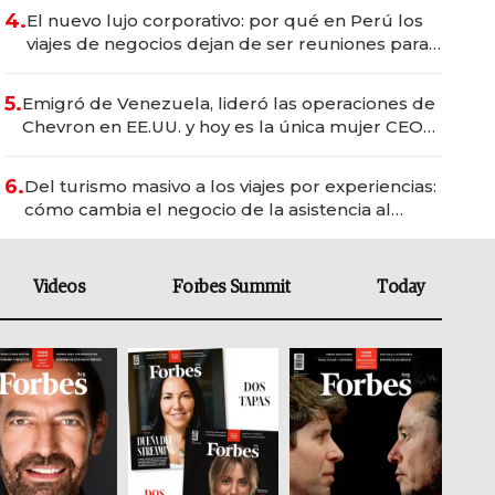
4.
El nuevo lujo corporativo: por qué en Perú los
viajes de negocios dejan de ser reuniones para
convertirse en experiencias transformadoras
5.
Emigró de Venezuela, lideró las operaciones de
Chevron en EE.UU. y hoy es la única mujer CEO
en Vaca Muerta
6.
Del turismo masivo a los viajes por experiencias:
cómo cambia el negocio de la asistencia al
viajero
Videos
Forbes Summit
Today