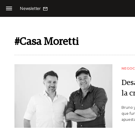
Newsletter
#Casa Moretti
NEGOC
Desa
la c
Bruno y
que fun
apuesta