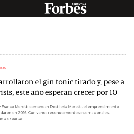
IOS
rrollaron el gin tonic tirado y, pese a
risis, este año esperan crecer por 10
 Franco Moretti comandan Destilería Moretti, el emprendimiento
daron en 2016. Con varios reconocimientos internacionales,
n a exportar.