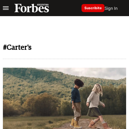
Sign In
Suscribite
#Carter's