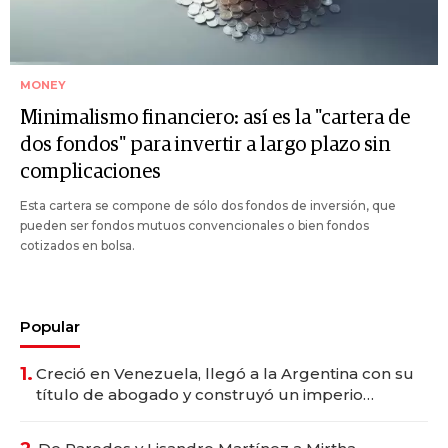
MONEY
Minimalismo financiero: así es la "cartera de
dos fondos" para invertir a largo plazo sin
complicaciones
Esta cartera se compone de sólo dos fondos de inversión, que
pueden ser fondos mutuos convencionales o bien fondos
cotizados en bolsa.
Popular
1.
Creció en Venezuela, llegó a la Argentina con su
título de abogado y construyó un imperio
gastronómico que revoluciona las marcas "fast
premium"