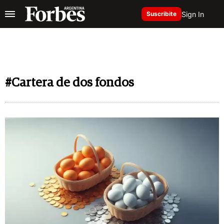
Sign In
Suscribite
#Cartera de dos fondos