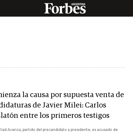
ienza la causa por supuesta venta de
idaturas de Javier Milei: Carlos
latón entre los primeros testigos
rtad Avanza, partido del precandidato a presidente, es acusado de