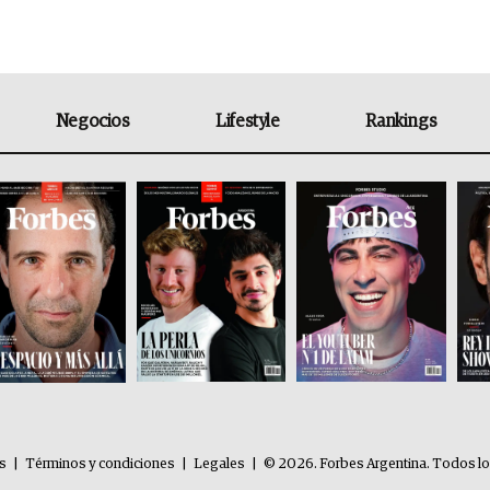
Negocios
Lifestyle
Rankings
es
|
Términos y condiciones
|
Legales
|
© 2026. Forbes Argentina. Todos l