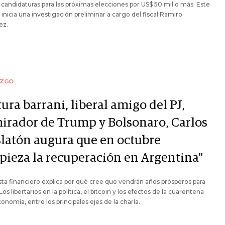
candidaturas para las próximas elecciones por US$ 50 mil o más. Este
 inicia una investigación preliminar a cargo del fiscal Ramiro
ez.
AZGO
ura barrani, liberal amigo del PJ,
irador de Trump y Bolsonaro, Carlos
latón augura que en octubre
pieza la recuperación en Argentina"
ista financiero explica por qué cree que vendrán años prósperos para
 Los libertarios en la política, el bitcoin y los efectos de la cuarentena
conomía, entre los principales ejes de la charla.