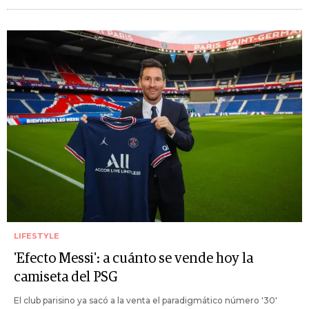
LIFESTYLE
'Efecto Messi': a cuánto se vende hoy la
camiseta del PSG
El club parisino ya sacó a la venta el paradigmático número '30'