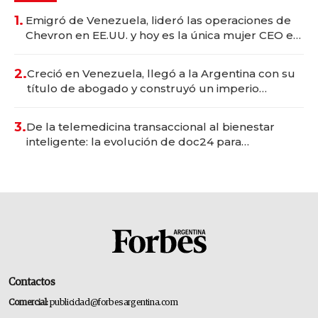
1.
Emigró de Venezuela, lideró las operaciones de
Chevron en EE.UU. y hoy es la única mujer CEO en
Vaca Muerta
2.
Creció en Venezuela, llegó a la Argentina con su
título de abogado y construyó un imperio
gastronómico que revoluciona las marcas "fast
premium"
3.
De la telemedicina transaccional al bienestar
inteligente: la evolución de doc24 para
transformar a las organizaciones
Contactos
Comercial:
publicidad@forbesargentina.com