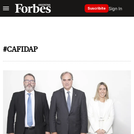
Sign In
Suscribite
#CAFIDAP