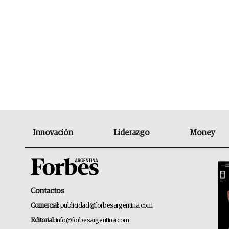
Innovación
Liderazgo
Money
Contactos
Comercial:
publicidad@forbesargentina.com
Editorial:
info@forbesargentina.com