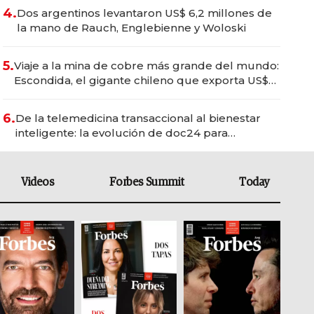
4.
Dos argentinos levantaron US$ 6,2 millones de
la mano de Rauch, Englebienne y Woloski
5.
Viaje a la mina de cobre más grande del mundo:
Escondida, el gigante chileno que exporta US$
14.000 millones anuales
6.
De la telemedicina transaccional al bienestar
inteligente: la evolución de doc24 para
transformar a las organizaciones
Videos
Forbes Summit
Today