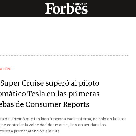
ACIÓN
Super Cruise superó al piloto
omático Tesla en las primeras
ebas de Consumer Reports
sta determinó qué tan bien funciona cada sistema, no solo en la tarea
gir y controlar la velocidad de un auto, sino en ayudar a los
ores a prestar atención a la ruta.