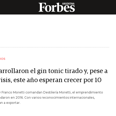
IOS
rrollaron el gin tonic tirado y, pese a
risis, este año esperan crecer por 10
 Franco Moretti comandan Destilería Moretti, el emprendimiento
daron en 2016. Con varios reconocimientos internacionales,
n a exportar.