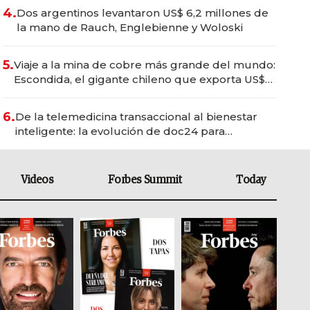
4.
Dos argentinos levantaron US$ 6,2 millones de
la mano de Rauch, Englebienne y Woloski
5.
Viaje a la mina de cobre más grande del mundo:
Escondida, el gigante chileno que exporta US$
14.000 millones anuales
6.
De la telemedicina transaccional al bienestar
inteligente: la evolución de doc24 para
transformar a las organizaciones
Videos
Forbes Summit
Today