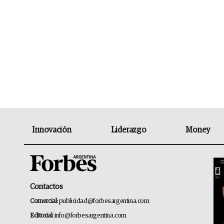
Innovación
Liderazgo
Money
Contactos
Comercial:
publicidad@forbesargentina.com
Editorial:
info@forbesargentina.com