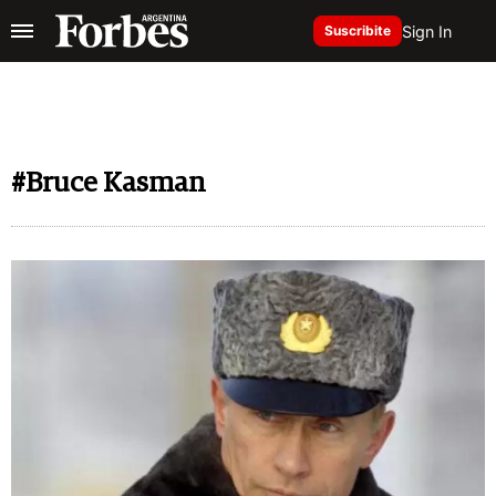
Sign In
Suscribite
#Bruce Kasman