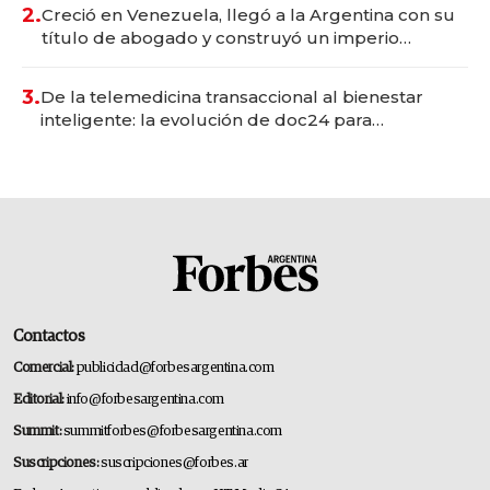
2.
Creció en Venezuela, llegó a la Argentina con su
título de abogado y construyó un imperio
gastronómico que revoluciona las marcas "fast
premium"
3.
De la telemedicina transaccional al bienestar
inteligente: la evolución de doc24 para
transformar a las organizaciones
Contactos
Comercial:
publicidad@forbesargentina.com
Editorial:
info@forbesargentina.com
Summit:
summitforbes@forbesargentina.com
Suscripciones:
suscripciones@forbes.ar