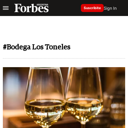
Sign In
Suscribite
#Bodega Los Toneles