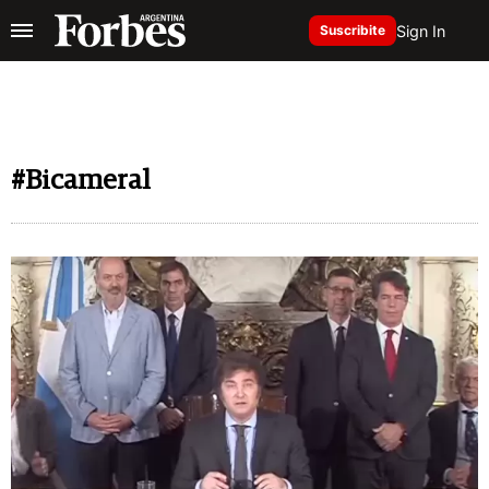
Sign In
Suscribite
#Bicameral