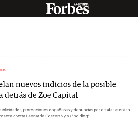
IOS
elan nuevos indicios de la posible
a detrás de Zoe Capital
publicidades, promociones engañosas y denuncias por estafas atentan
mente contra Leonardo Cositorto y su "holding".