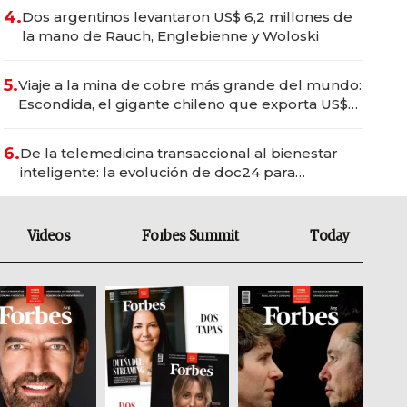
4.
Dos argentinos levantaron US$ 6,2 millones de
la mano de Rauch, Englebienne y Woloski
5.
Viaje a la mina de cobre más grande del mundo:
Escondida, el gigante chileno que exporta US$
14.000 millones anuales
6.
De la telemedicina transaccional al bienestar
inteligente: la evolución de doc24 para
transformar a las organizaciones
Videos
Forbes Summit
Today