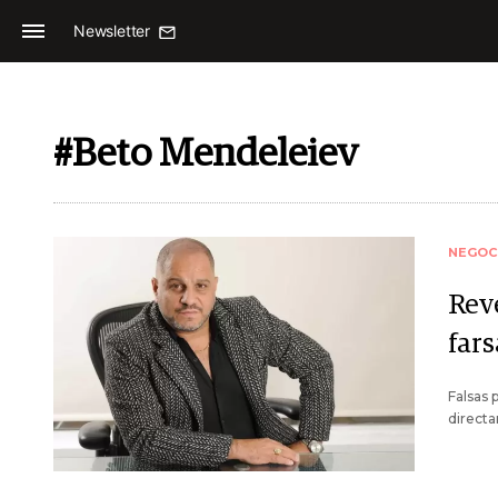
Newsletter
#Beto Mendeleiev
NEGOC
Rev
fars
Falsas 
directa