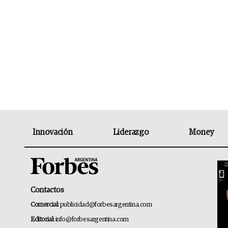
Innovación
Liderazgo
Money
Contactos
Comercial:
publicidad@forbesargentina.com
Editorial:
info@forbesargentina.com