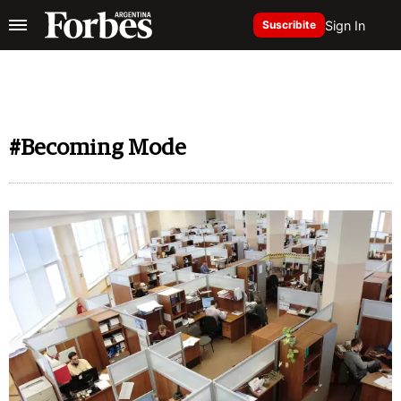
Sign In
Suscribite
#Becoming Mode