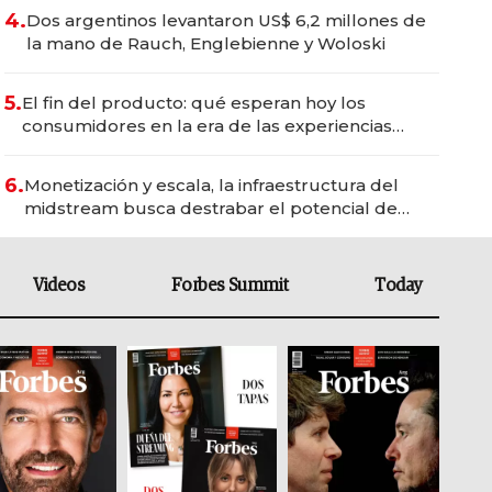
4.
Dos argentinos levantaron US$ 6,2 millones de
la mano de Rauch, Englebienne y Woloski
5.
El fin del producto: qué esperan hoy los
consumidores en la era de las experiencias
inteligentes
6.
Monetización y escala, la infraestructura del
midstream busca destrabar el potencial de
Vaca Muerta
Videos
Forbes Summit
Today