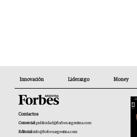
Innovación
Liderazgo
Money
Contactos
Comercial:
publicidad@forbesargentina.com
Editorial:
info@forbesargentina.com