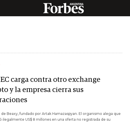
Y
SEC carga contra otro exchange
to y la empresa cierra sus
raciones
a de Beaxy, fundado por Artak Hamazaspyan. El organismo alega que
 ilegalmente US$ 8 millones en una oferta no registrada de su