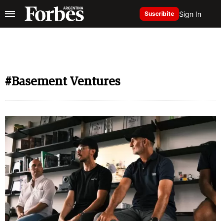
Sign In
Suscribite
#Basement Ventures