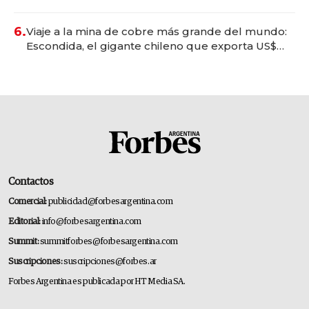
6.
Viaje a la mina de cobre más grande del mundo:
Escondida, el gigante chileno que exporta US$
14.000 millones anuales
Contactos
Comercial:
publicidad@forbesargentina.com
Editorial:
info@forbesargentina.com
Summit:
summitforbes@forbesargentina.com
Suscripciones:
suscripciones@forbes.ar
Forbes Argentina es publicada por HT Media SA.