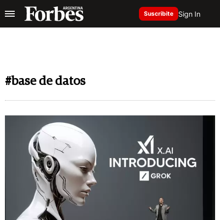
Sign In
Suscribite
#base de datos