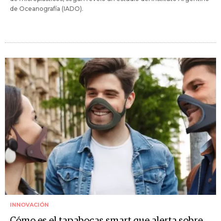
de Oceanografía (IADO).
INNOVACIÓN
Cómo es el tapabocas smart que alerta sobre