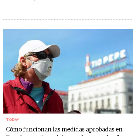
TODAY
Cómo funcionan las medidas aprobadas en