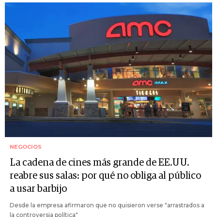
NEGOCIOS
La cadena de cines más grande de EE.UU.
reabre sus salas: por qué no obliga al público
a usar barbijo
Desde la empresa afirmaron que no quisieron verse "arrastrados a
la controversia política"