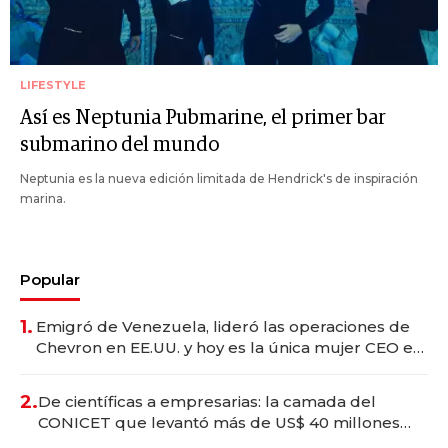
LIFESTYLE
Así es Neptunia Pubmarine, el primer bar
submarino del mundo
Neptunia es la nueva edición limitada de Hendrick's de inspiración
marina.
Popular
1.
Emigró de Venezuela, lideró las operaciones de
Chevron en EE.UU. y hoy es la única mujer CEO en
Vaca Muerta
2.
De científicas a empresarias: la camada del
CONICET que levantó más de US$ 40 millones
para fundar startups biotech