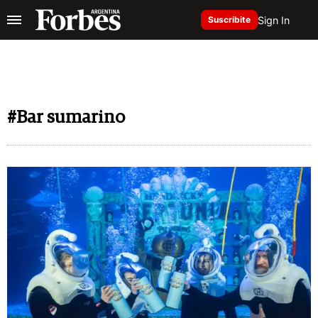
Sign In
Suscribite
#Bar sumarino