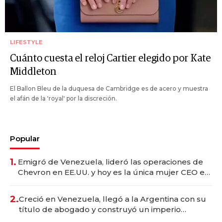
LIFESTYLE
Cuánto cuesta el reloj Cartier elegido por Kate
Middleton
El Ballon Bleu de la duquesa de Cambridge es de acero y muestra
el afán de la 'royal' por la discreción.
Popular
1.
Emigró de Venezuela, lideró las operaciones de
Chevron en EE.UU. y hoy es la única mujer CEO en
Vaca Muerta
2.
Creció en Venezuela, llegó a la Argentina con su
título de abogado y construyó un imperio
gastronómico que revoluciona las marcas "fast