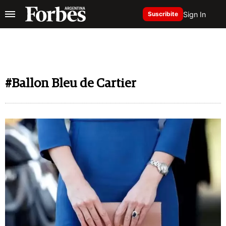
Sign In
Suscribite
#Ballon Bleu de Cartier