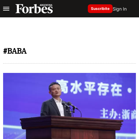
Sign In
Suscribite
#BABA