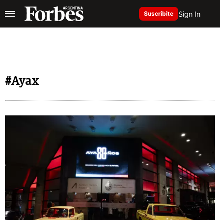
Sign In
Suscribite
#Ayax