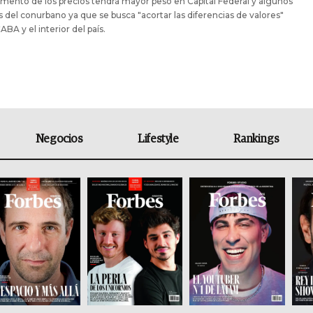
emento de los precios tendrá mayor peso en Capital Federal y algunos
s del conurbano ya que se busca "acortar las diferencias de valores"
ABA y el interior del país.
Negocios
Lifestyle
Rankings