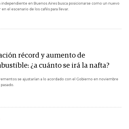
 independiente en Buenos Aires busca posicionarse como un nuevo
 en el escenario de los cafés para llevar.
lación récord y aumento de
ustible: ¿a cuánto se irá la nafta?
rementos se ajustarían a lo acordado con el Gobierno en noviembre
 pasado.
Y