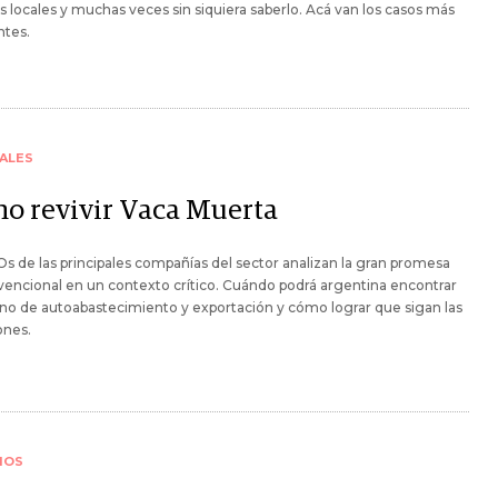
s locales y muchas veces sin siquiera saberlo. Acá van los casos más
ntes.
ALES
o revivir Vaca Muerta
s de las principales compañías del sector analizan la gran promesa
encional en un contexto crítico. Cuándo podrá argentina encontrar
no de autoabastecimiento y exportación y cómo lograr que sigan las
ones.
IOS