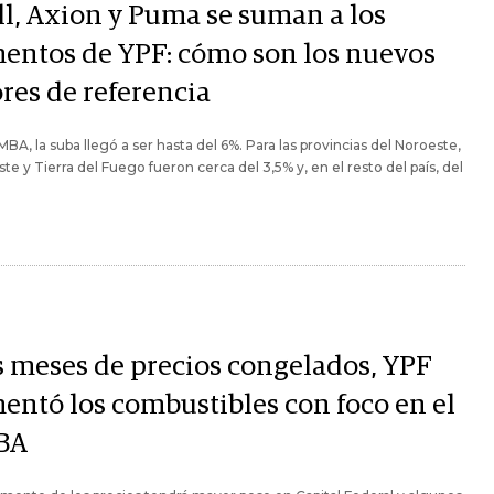
ll, Axion y Puma se suman a los
entos de YPF: cómo son los nuevos
res de referencia
MBA, la suba llegó a ser hasta del 6%. Para las provincias del Noroeste,
ste y Tierra del Fuego fueron cerca del 3,5% y, en el resto del país, del
s meses de precios congelados, YPF
entó los combustibles con foco en el
BA