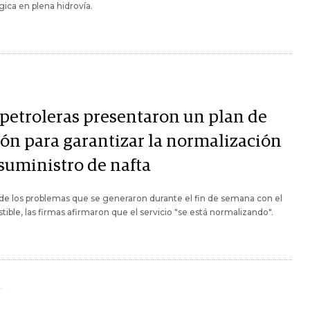
gica en plena hidrovía.
 petroleras presentaron un plan de
ión para garantizar la normalización
 suministro de nafta
e los problemas que se generaron durante el fin de semana con el
ible, las firmas afirmaron que el servicio "se está normalizando".
Y