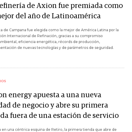
refinería de Axion fue premiada como
mejor del año de Latinoamérica
ta de Campana fue elegida como la mejor de América Latina por la
ión Internacional de Refinación, gracias a su compromiso
biental, eficiencia energética, récords de producción,
entación de nuevas tecnologías y de parámetros de seguridad.
IOS
on energy apuesta a una nueva
dad de negocio y abre su primera
da fuera de una estación de servicio
 en una céntrica esquina de Retiro, la primera tienda que abre de