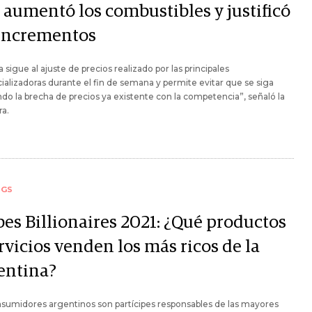
 aumentó los combustibles y justificó
 incrementos
a sigue al ajuste de precios realizado por las principales
alizadoras durante el fin de semana y permite evitar que se siga
do la brecha de precios ya existente con la competencia”, señaló la
ra.
NGS
bes Billionaires 2021: ¿Qué productos
rvicios venden los más ricos de la
entina?
sumidores argentinos son partícipes responsables de las mayores