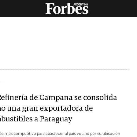
Y
Refinería de Campana se consolida
o una gran exportadora de
bustibles a Paraguay
olo más competitivo para abastecer al país vecino por su ubicación